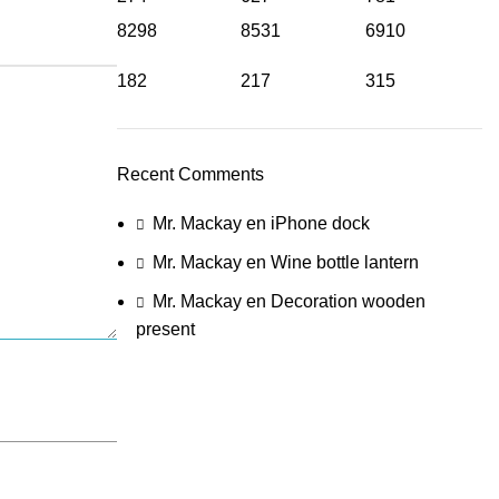
8298
8531
6910
182
217
315
Recent Comments
Mr. Mackay
en
iPhone dock
Mr. Mackay
en
Wine bottle lantern
Mr. Mackay
en
Decoration wooden
present