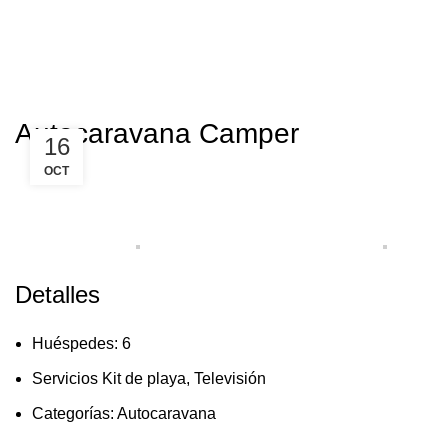
Autocaravana Camper
16
OCT
Detalles
Huéspedes:
6
Servicios
Kit de playa
,
Televisión
Categorías:
Autocaravana